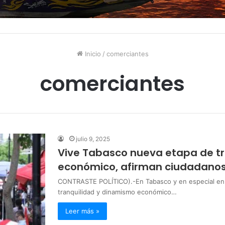
Inicio
/
comerciantes
comerciantes
julio 9, 2025
Vive Tabasco nueva etapa de t
económico, afirman ciudadanos
CONTRASTE POLÍTICO).-En Tabasco y en especial en l
tranquilidad y dinamismo económico…
Leer más »