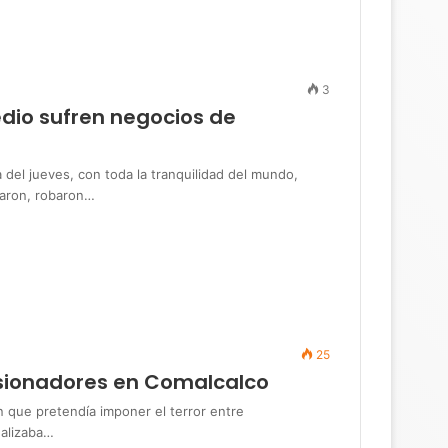
3
dio sufren negocios de
 jueves, con toda la tranquilidad del mundo,
naron, robaron…
25
sionadores en Comalcalco
ue pretendía imponer el terror entre
ealizaba…