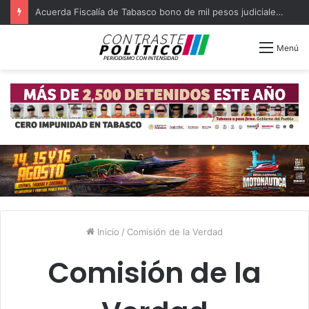
Acuerda Fiscalía de Tabasco bono de mil pesos judiciales quejosos
Menú
Inicio
/
Comisión de la Verdad
Comisión de la