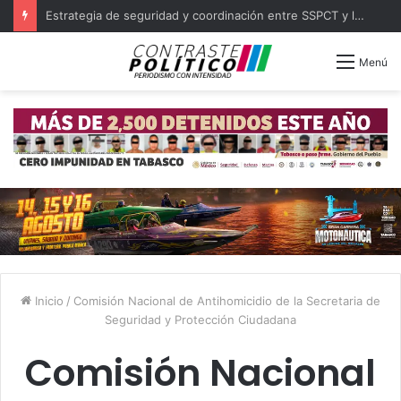
Estrategia de seguridad y coordinación entre SSPCT y las 16 policías municipales de Tabasco
Menú
Inicio
/
Comisión Nacional de Antihomicidio de la Secretaria de
Seguridad y Protección Ciudadana
Comisión Nacional