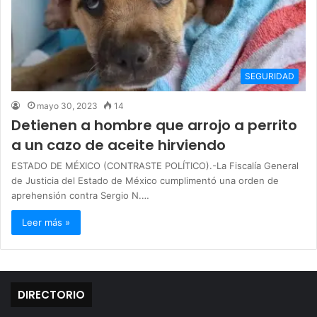
SEGURIDAD
mayo 30, 2023
14
Detienen a hombre que arrojo a perrito
a un cazo de aceite hirviendo
ESTADO DE MÉXICO (CONTRASTE POLÍTICO).-La Fiscalía General
de Justicia del Estado de México cumplimentó una orden de
aprehensión contra Sergio N.…
Leer más »
DIRECTORIO