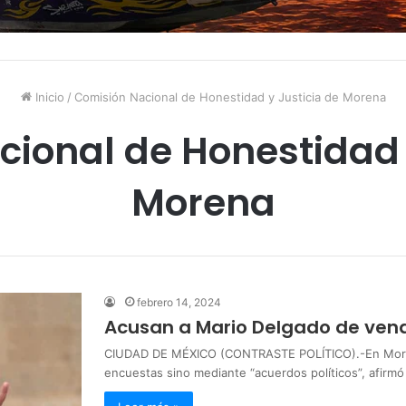
Inicio
/
Comisión Nacional de Honestidad y Justicia de Morena
ional de Honestidad 
Morena
febrero 14, 2024
Acusan a Mario Delgado de ven
CIUDAD DE MÉXICO (CONTRASTE POLÍTICO).-En Morena 
encuestas sino mediante “acuerdos políticos”, afirmó