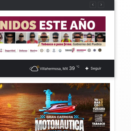
℃
39
Seguir
Villahermosa, MX