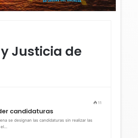
y Justicia de
11
der candidaturas
se designan las candidaturas sin realizar las
 el…