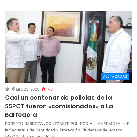
DESTACADAS
julio 23, 2025
148
Casi un centenar de policías de la
SSPCT fueron «comisionados» a La
Barredora
ROBERTO BARBOZA /CONTRASTE POLÍTICO VILLAHERMOSA. —En
la Secretaría de Seguridad y Protección Ciudadana del estado
(SSPCT), bajo el mando de…