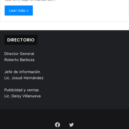
Leer más »
DIRECTORIO
Director General
Roberto Barboza
Jefe de información
Lic. Josué Hernández
Publicidad y ventas
Lic. Deisy Villanueva
Facebook
Twitter