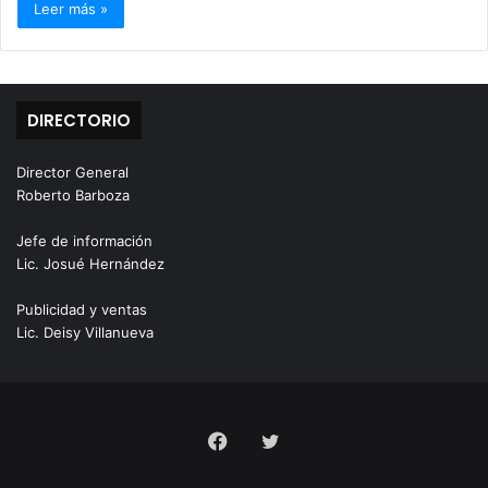
Leer más »
DIRECTORIO
Director General
Roberto Barboza
Jefe de información
Lic. Josué Hernández
Publicidad y ventas
Lic. Deisy Villanueva
Facebook
Twitter