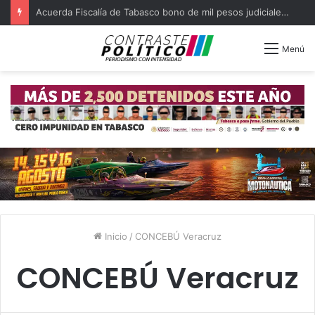
Acuerda Fiscalía de Tabasco bono de mil pesos judiciales quejosos
Menú
Inicio
/
CONCEBÚ Veracruz
CONCEBÚ Veracruz