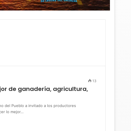
13
jor de ganadería, agricultura,
el Pueblo a invitado a los productores
cer lo mejor…