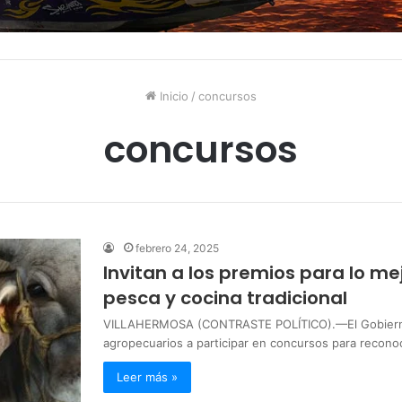
Inicio
/
concursos
concursos
febrero 24, 2025
Invitan a los premios para lo me
pesca y cocina tradicional
VILLAHERMOSA (CONTRASTE POLÍTICO).—El Gobierno d
agropecuarios a participar en concursos para recono
Leer más »