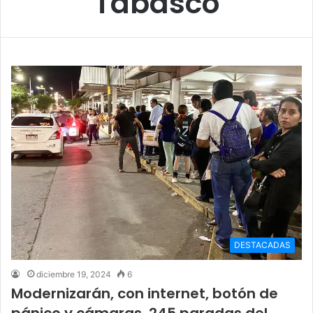
Tabasco
DESTACADAS
diciembre 19, 2024
6
Modernizarán, con internet, botón de
pánico y cámaras, 245 paradas del