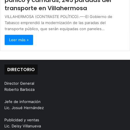
transporte en Villahermosa
VILLAHERMOSA (CONTRASTE POLÍTICO).—-El Gobierno de
Tabasco emprendió la modernización de las paradas del
transporte público, que serán equipadas con paneles…
Leer más »
DIRECTORIO
Director General
Roberto Barboza
Jefe de información
Lic. Josué Hernández
Publicidad y ventas
Lic. Deisy Villanueva