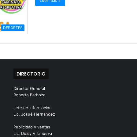
Leer más »
DEPORTES
DIRECTORIO
Director General
Roberto Barboza
Jefe de información
Lic. Josué Hernández
Publicidad y ventas
Lic. Deisy Villanueva