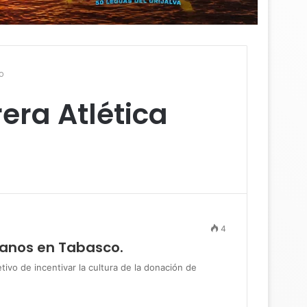
o
era Atlética
4
ganos en Tabasco.
o de incentivar la cultura de la donación de