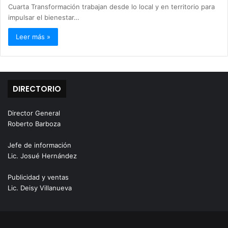
Cuarta Transformación trabajan desde lo local y en territorio para
impulsar el bienestar…
Leer más »
DIRECTORIO
Director General
Roberto Barboza
Jefe de información
Lic. Josué Hernández
Publicidad y ventas
Lic. Deisy Villanueva