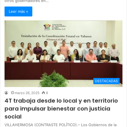
otros gobernadores en…
Leer más »
DESTACADAS
marzo 26, 2025
8
4T trabaja desde lo local y en territorio
para impulsar bienestar con justicia
social
VILLAHERMOSA (CONTRASTE POLÍTICO).– Los Gobiernos de la