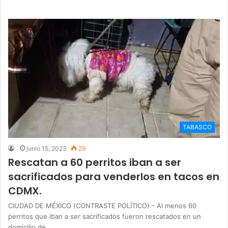
TABASCO
junio 15, 2023
29
Rescatan a 60 perritos iban a ser
sacrificados para venderlos en tacos en
CDMX.
CIUDAD DE MÉXICO (CONTRASTE POLÍTICO).- Al menos 60
perritos que iban a ser sacrificados fueron rescatados en un
domicilio de…