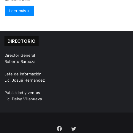
Leer más »
DIRECTORIO
Director General
Roberto Barboza
Jefe de información
Lic. Josué Hernández
Publicidad y ventas
Lic. Deisy Villanueva
Facebook
Twitter