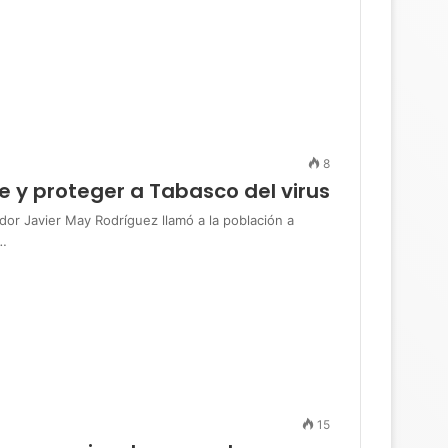
8
 y proteger a Tabasco del virus
 Javier May Rodríguez llamó a la población a
e…
15