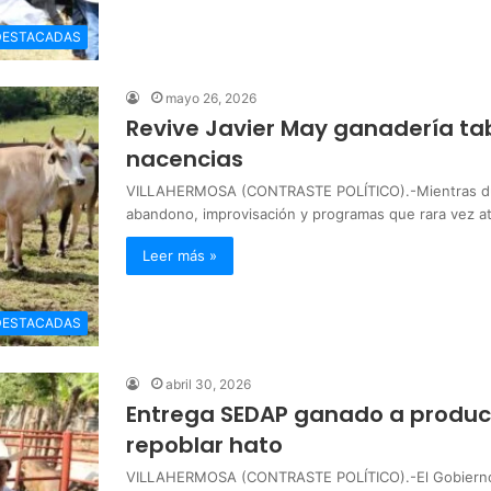
DESTACADAS
mayo 26, 2026
Revive Javier May ganadería t
nacencias
VILLAHERMOSA (CONTRASTE POLÍTICO).-Mientras dur
abandono, improvisación y programas que rara vez a
Leer más »
DESTACADAS
abril 30, 2026
Entrega SEDAP ganado a produc
repoblar hato
VILLAHERMOSA (CONTRASTE POLÍTICO).-El Gobierno de