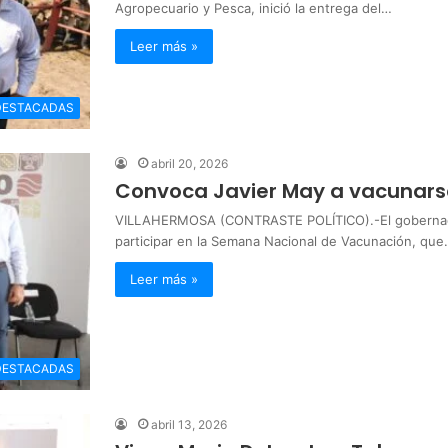
Agropecuario y Pesca, inició la entrega del…
Leer más »
DESTACADAS
abril 20, 2026
Convoca Javier May a vacunarse
VILLAHERMOSA (CONTRASTE POLÍTICO).-El gobernador
participar en la Semana Nacional de Vacunación, qu
Leer más »
DESTACADAS
abril 13, 2026