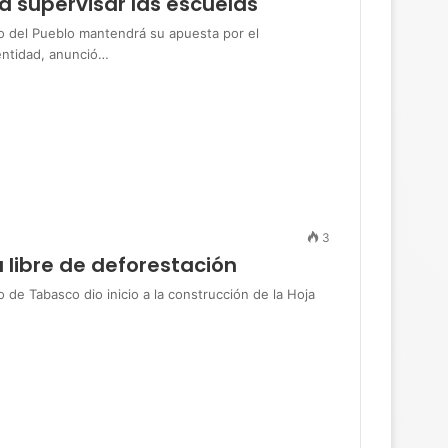
a supervisar las escuelas
del Pueblo mantendrá su apuesta por el
 entidad, anunció…
3
libre de deforestación
 Tabasco dio inicio a la construcción de la Hoja