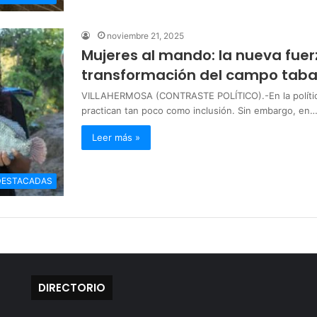
noviembre 21, 2025
Mujeres al mando: la nueva fuer
transformación del campo tab
VILLAHERMOSA (CONTRASTE POLÍTICO).-En la política
practican tan poco como inclusión. Sin embargo, en
Leer más »
DESTACADAS
DIRECTORIO