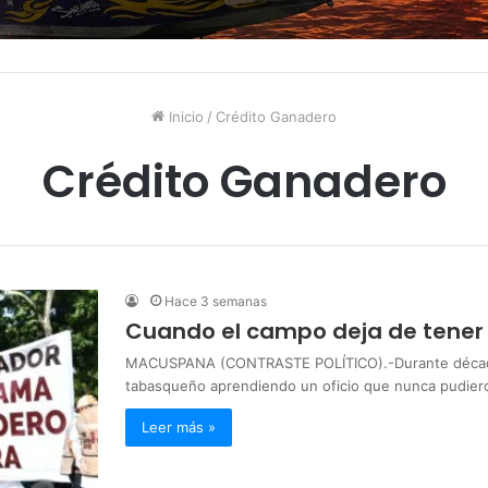
Inicio
/
Crédito Ganadero
Crédito Ganadero
Hace 3 semanas
Cuando el campo deja de tener
MACUSPANA (CONTRASTE POLÍTICO).-Durante décadas
tabasqueño aprendiendo un oficio que nunca pudier
Leer más »