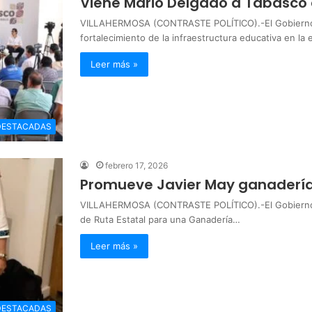
Viene Mario Delgado a Tabasco 
VILLAHERMOSA (CONTRASTE POLÍTICO).-El Gobierno 
fortalecimiento de la infraestructura educativa en la
Leer más »
DESTACADAS
febrero 17, 2026
Promueve Javier May ganadería 
VILLAHERMOSA (CONTRASTE POLÍTICO).-El Gobierno de
de Ruta Estatal para una Ganadería…
Leer más »
DESTACADAS