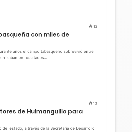
12
abasqueña con miles de
ante años el campo tabasqueño sobrevivió entre
terrizaban en resultados…
13
tores de Huimanguillo para
l estado, a través de la Secretaría de Desarrollo