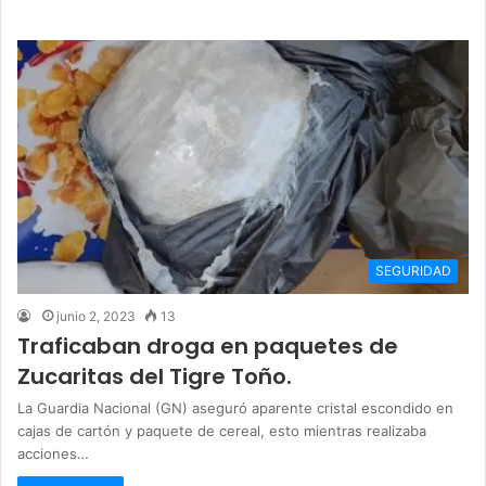
SEGURIDAD
junio 2, 2023
13
Traficaban droga en paquetes de
Zucaritas del Tigre Toño.
La Guardia Nacional (GN) aseguró aparente cristal escondido en
cajas de cartón y paquete de cereal, esto mientras realizaba
acciones…