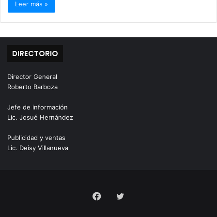
Leer más »
DIRECTORIO
Director General
Roberto Barboza
Jefe de información
Lic. Josué Hernández
Publicidad y ventas
Lic. Deisy Villanueva
Facebook
Twitter