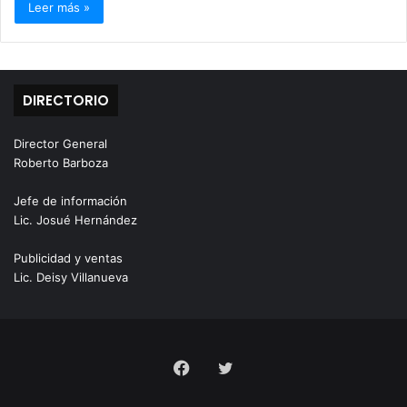
Leer más »
DIRECTORIO
Director General
Roberto Barboza
Jefe de información
Lic. Josué Hernández
Publicidad y ventas
Lic. Deisy Villanueva
Facebook
Twitter