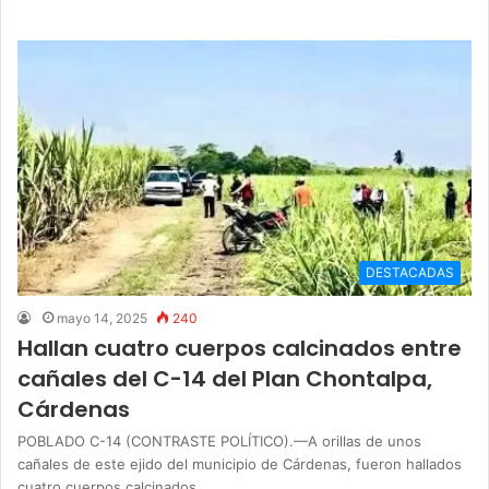
DESTACADAS
mayo 14, 2025
240
Hallan cuatro cuerpos calcinados entre
cañales del C-14 del Plan Chontalpa,
Cárdenas
POBLADO C-14 (CONTRASTE POLÍTICO).—A orillas de unos
cañales de este ejido del municipio de Cárdenas, fueron hallados
cuatro cuerpos calcinados…