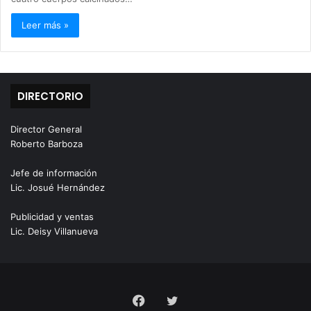
Leer más »
DIRECTORIO
Director General
Roberto Barboza
Jefe de información
Lic. Josué Hernández
Publicidad y ventas
Lic. Deisy Villanueva
Facebook
Twitter