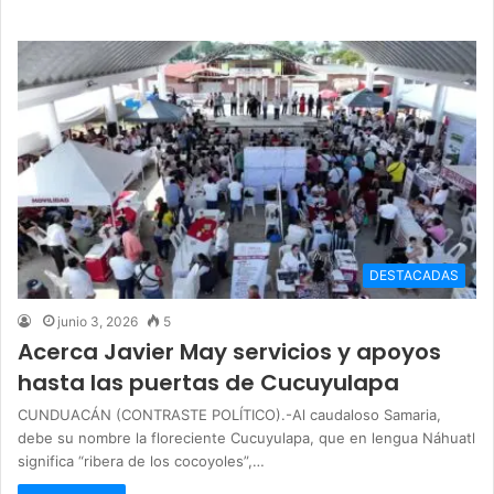
DESTACADAS
junio 3, 2026
5
Acerca Javier May servicios y apoyos
hasta las puertas de Cucuyulapa
CUNDUACÁN (CONTRASTE POLÍTICO).-Al caudaloso Samaria,
debe su nombre la floreciente Cucuyulapa, que en lengua Náhuatl
significa “ribera de los cocoyoles”,…