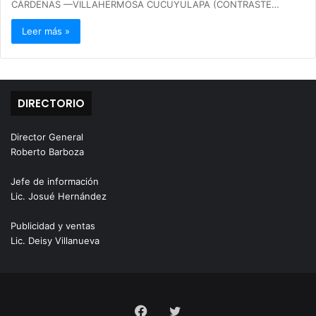
CÁRDENAS —VILLAHERMOSA CUCUYULAPA (CONTRASTE…
Leer más »
DIRECTORIO
Director General
Roberto Barboza
Jefe de información
Lic. Josué Hernández
Publicidad y ventas
Lic. Deisy Villanueva
Facebook
Twitter