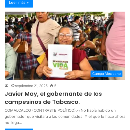
Leer más »
Campo Mexicano
septiembre 21, 2025
5
Javier May, el gobernante de los
campesinos de Tabasco.
COMALCALCO (CONTRASTE POLÍTICO).-«No había habido un
gobernador que visitara a las comunidades. Y el que lo hace ahora
no llega…