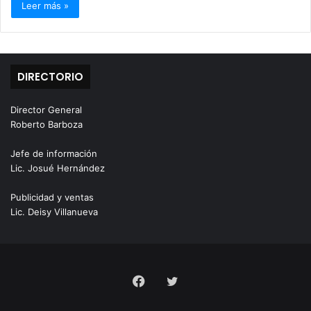
Leer más »
DIRECTORIO
Director General
Roberto Barboza
Jefe de información
Lic. Josué Hernández
Publicidad y ventas
Lic. Deisy Villanueva
Facebook
Twitter