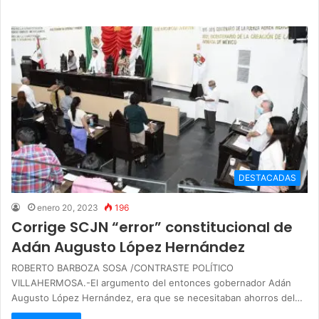
DESTACADAS
enero 20, 2023
196
Corrige SCJN “error” constitucional de
Adán Augusto López Hernández
ROBERTO BARBOZA SOSA /CONTRASTE POLÍTICO
VILLAHERMOSA.-El argumento del entonces gobernador Adán
Augusto López Hernández, era que se necesitaban ahorros del…