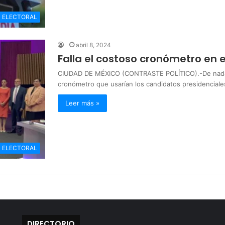
ELECTORAL
abril 8, 2024
Falla el costoso cronómetro en 
CIUDAD DE MÉXICO (CONTRASTE POLÍTICO).-De nada s
cronómetro que usarían los candidatos presidencial
Leer más »
ELECTORAL
DIRECTORIO