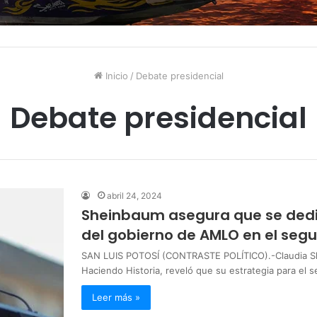
Inicio
/
Debate presidencial
Debate presidencial
abril 24, 2024
Sheinbaum asegura que se dedi
del gobierno de AMLO en el seg
SAN LUIS POTOSÍ (CONTRASTE POLÍTICO).-Claudia She
Haciendo Historia, reveló que su estrategia para el
Leer más »