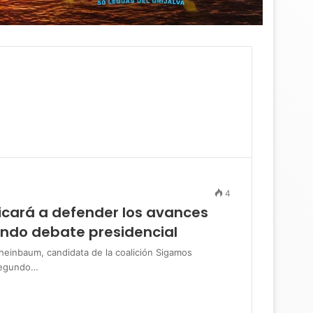
4
cará a defender los avances
undo debate presidencial
inbaum, candidata de la coalición Sigamos
 segundo…