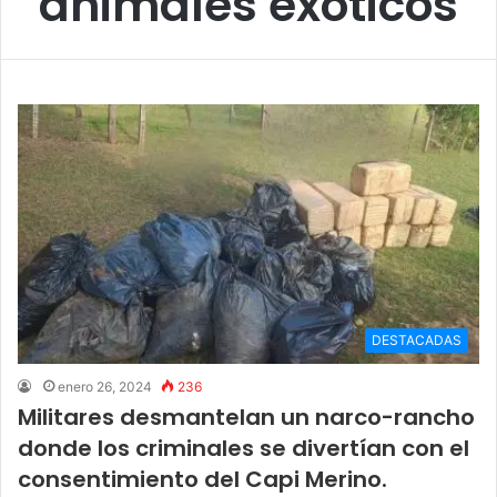
animales exóticos
DESTACADAS
enero 26, 2024
236
Militares desmantelan un narco-rancho
donde los criminales se divertían con el
consentimiento del Capi Merino.