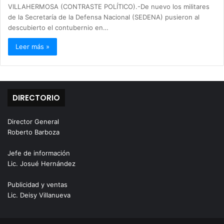
VILLAHERMOSA (CONTRASTE POLÍTICO).-De nuevo los militares
de la Secretaría de la Defensa Nacional (SEDENA) pusieron al
descubierto el contubernio en…
Leer más »
DIRECTORIO
Director General
Roberto Barboza
Jefe de información
Lic. Josué Hernández
Publicidad y ventas
Lic. Deisy Villanueva