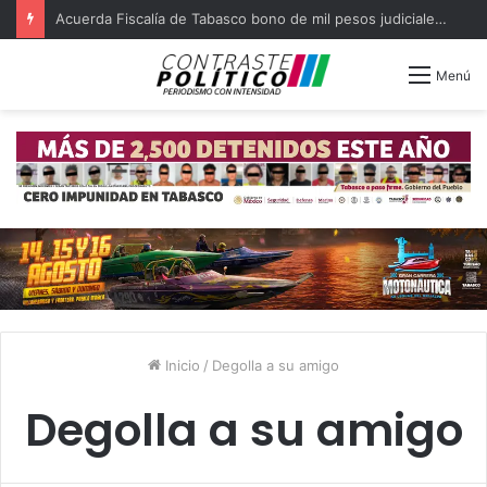
Acuerda Fiscalía de Tabasco bono de mil pesos judiciales quejosos
Menú
Inicio
/
Degolla a su amigo
Degolla a su amigo