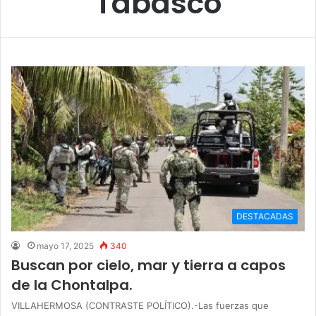
Tabasco
DESTACADAS
mayo 17, 2025
340
Buscan por cielo, mar y tierra a capos
de la Chontalpa.
VILLAHERMOSA (CONTRASTE POLÍTICO).-Las fuerzas que