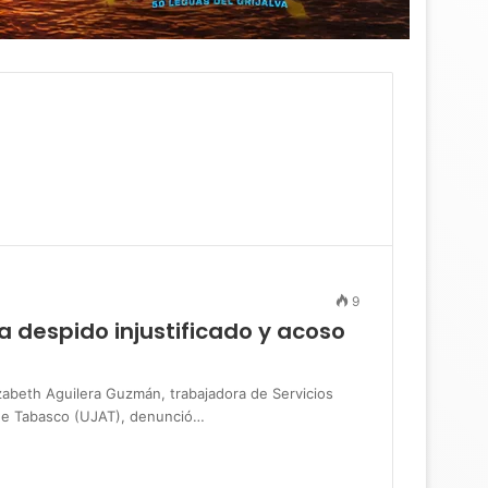
9
 despido injustificado y acoso
abeth Aguilera Guzmán, trabajadora de Servicios
 de Tabasco (UJAT), denunció…