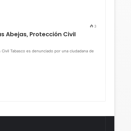
3
s Abejas, Protección Civil
ón Civil Tabasco es denunciado por una ciudadana de