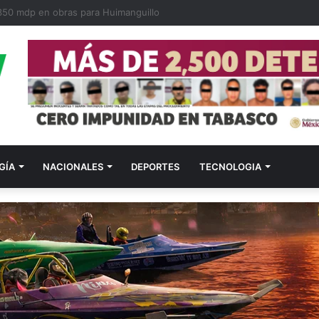
350 mdp en obras para Huimanguillo
GÍA
NACIONALES
DEPORTES
TECNOLOGIA