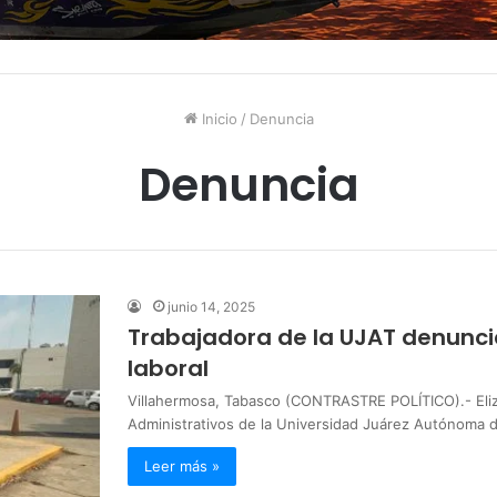
Inicio
/
Denuncia
Denuncia
junio 14, 2025
Trabajadora de la UJAT denuncia
laboral
Villahermosa, Tabasco (CONTRASTRE POLÍTICO).- Eliz
Administrativos de la Universidad Juárez Autónoma
Leer más »