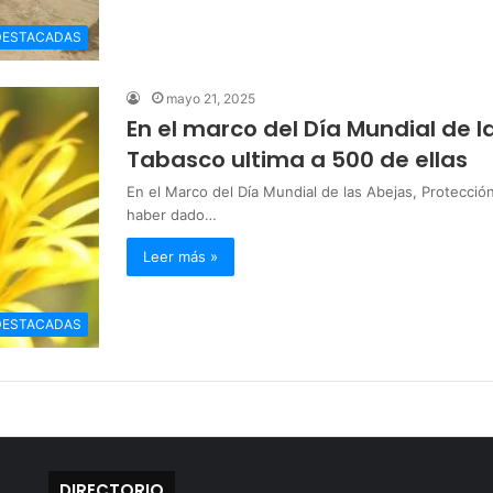
DESTACADAS
mayo 21, 2025
En el marco del Día Mundial de la
Tabasco ultima a 500 de ellas
En el Marco del Día Mundial de las Abejas, Protecci
haber dado…
Leer más »
DESTACADAS
DIRECTORIO