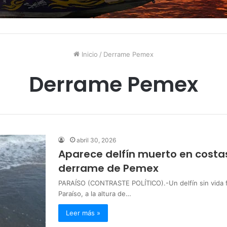
Inicio
/
Derrame Pemex
Derrame Pemex
abril 30, 2026
Aparece delfín muerto en costa
derrame de Pemex
PARAÍSO (CONTRASTE POLÍTICO).-Un delfín sin vida fue
Paraíso, a la altura de…
Leer más »