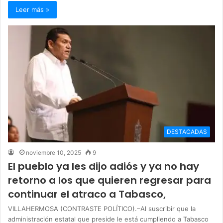
Leer más »
DESTACADAS
noviembre 10, 2025
9
El pueblo ya les dijo adiós y ya no hay
retorno a los que quieren regresar para
continuar el atraco a Tabasco,
VILLAHERMOSA (CONTRASTE POLÍTICO).–Al suscribir que la
administración estatal que preside le está cumpliendo a Tabasco