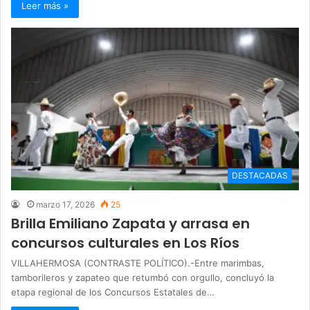
Leer más »
DESTACADAS
marzo 17, 2026
25
Brilla Emiliano Zapata y arrasa en
concursos culturales en Los Ríos
VILLAHERMOSA (CONTRASTE POLÍTICO).-Entre marimbas,
tamborileros y zapateo que retumbó con orgullo, concluyó la
etapa regional de los Concursos Estatales de…