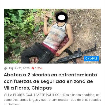
CHIAPAS
julio 27, 2025
2.204
Abaten a 2 sicarios en enfrentamiento
con fuerzas de seguridad en zona de
Villa Flores, Chiapas
VILLA FLORES (CONTRASTE POLÍTICO).–Dos sicarios abatidos, así
como tres armas largas y cuatro camionetas –dos de ellas robadas
en Tabasco…