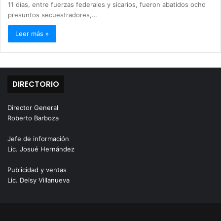
11 días, entre fuerzas federales y sicarios, fueron abatidos ocho
presuntos secuestradores,…
Leer más »
DIRECTORIO
Director General
Roberto Barboza
Jefe de información
Lic. Josué Hernández
Publicidad y ventas
Lic. Deisy Villanueva