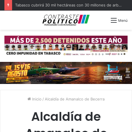
Tabasco cubrirá 30 mil hectáreas con 30 millones de arboles en el sexenio
Menú
Inicio
/
Alcaldía de Amanalco de Becerra
Alcaldía de