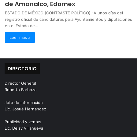
de Amanalco, Edomex
ESTADO DE MÉXICO (CONTRASTE POLÍTICO).-A unos días del
registro oficial de candidaturas para Ayuntamientos y diputaciones
en el Estado de…
Leer más »
DIRECTORIO
Director General
Roberto Barboza
Jefe de información
Lic. Josué Hernández
Publicidad y ventas
Lic. Deisy Villanueva