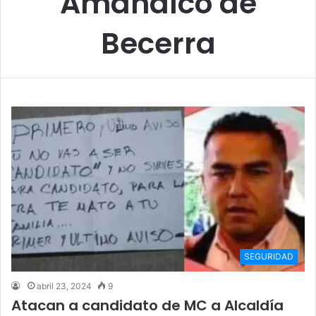
Amanalco de
Becerra
SEGURIDAD
abril 23, 2024
9
Atacan a candidato de MC a Alcaldía