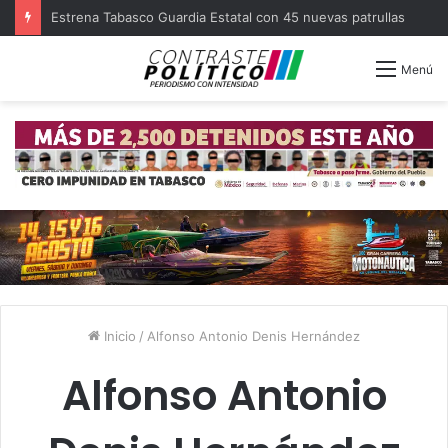
Estrena Tabasco Guardia Estatal con 45 nuevas patrullas
Menú
Inicio
/
Alfonso Antonio Denis Hernández
Alfonso Antonio