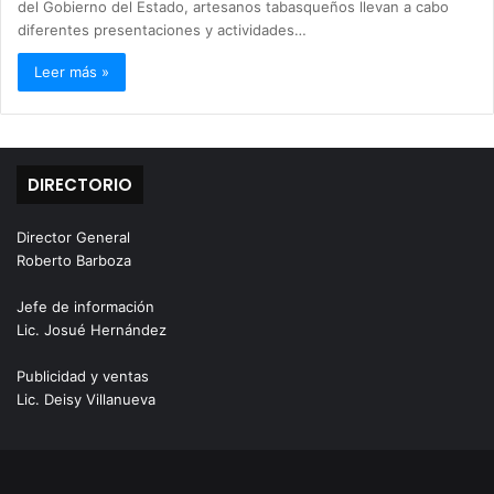
del Gobierno del Estado, artesanos tabasqueños llevan a cabo
diferentes presentaciones y actividades…
Leer más »
DIRECTORIO
Director General
Roberto Barboza
Jefe de información
Lic. Josué Hernández
Publicidad y ventas
Lic. Deisy Villanueva