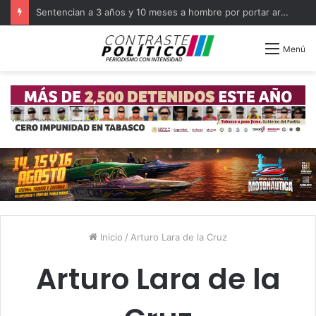
Sentencian a 3 años y 10 meses a hombre por portar arma en Balancán
Menú
Inicio
/
Arturo Lara de la Cruz
Arturo Lara de la