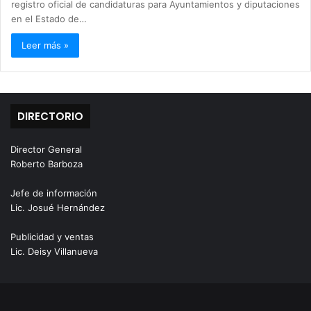
registro oficial de candidaturas para Ayuntamientos y diputaciones
en el Estado de…
Leer más »
DIRECTORIO
Director General
Roberto Barboza
Jefe de información
Lic. Josué Hernández
Publicidad y ventas
Lic. Deisy Villanueva