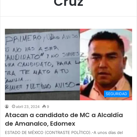
Cruz
SEGURIDAD
abril 23, 2024
9
Atacan a candidato de MC a Alcaldía
de Amanalco, Edomex
ESTADO DE MÉXICO (CONTRASTE POLÍTICO).-A unos días del