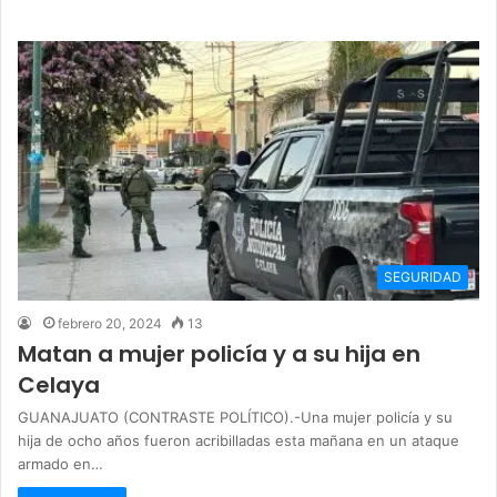
SEGURIDAD
febrero 20, 2024
13
Matan a mujer policía y a su hija en
Celaya
GUANAJUATO (CONTRASTE POLÍTICO).-Una mujer policía y su
hija de ocho años fueron acribilladas esta mañana en un ataque
armado en…