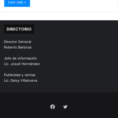
Leer más »
DIRECTORIO
Director General
Roberto Barboza
Jefe de información
Lic. Josué Hernández
Publicidad y ventas
Lic. Deisy Villanueva
Facebook
Twitter