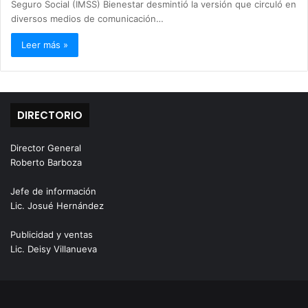
Seguro Social (IMSS) Bienestar desmintió la versión que circuló en
diversos medios de comunicación…
Leer más »
DIRECTORIO
Director General
Roberto Barboza
Jefe de información
Lic. Josué Hernández
Publicidad y ventas
Lic. Deisy Villanueva