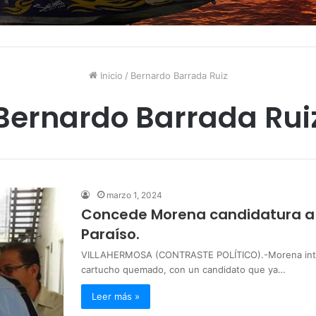
Inicio
/
Bernardo Barrada Ruiz
Bernardo Barrada Rui
marzo 1, 2024
Concede Morena candidatura a 
Paraíso.
VILLAHERMOSA (CONTRASTE POLÍTICO).-Morena intenta
cartucho quemado, con un candidato que ya…
Leer más »