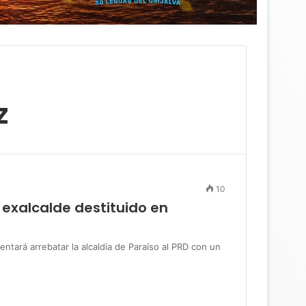
z
10
exalcalde destituido en
rá arrebatar la alcaldía de Paraíso al PRD con un