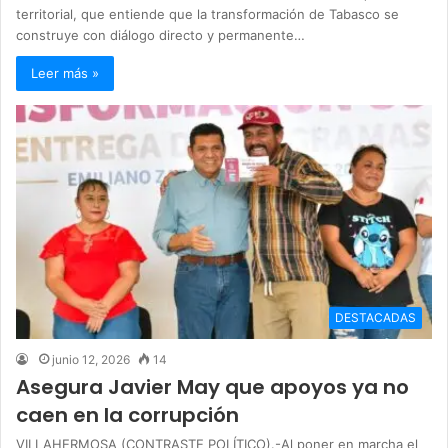
territorial, que entiende que la transformación de Tabasco se
construye con diálogo directo y permanente…
Leer más »
DESTACADAS
junio 12, 2026
14
Asegura Javier May que apoyos ya no
caen en la corrupción
VILLAHERMOSA (CONTRASTE POLÍTICO).-Al poner en marcha el