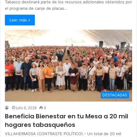
Tabasco destinará parte de los recursos adicionales obtenidos por
el programa de canje de placas…
Leer más »
DESTACADAS
julio 6, 2026
9
Beneficia Bienestar en tu Mesa a 20 mil
hogares tabasqueños
VILLAHERMOSA (CONTRASTE POLÍTICO).- Un total de 20 mil