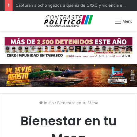
Capturan a ocho ligados a quema de OXXO y violencia en Tabasco
Menú
Inicio
/
Bienestar en tu Mesa
Bienestar en tu