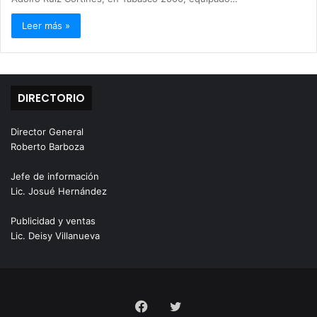
Leer más »
DIRECTORIO
Director General
Roberto Barboza
Jefe de información
Lic. Josué Hernández
Publicidad y ventas
Lic. Deisy Villanueva
Facebook
Twitter