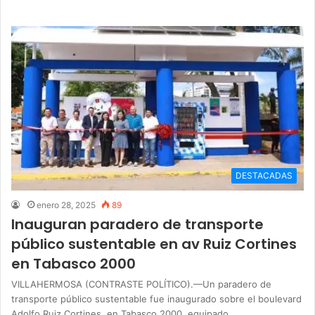
DESTACADAS
enero 28, 2025
89
Inauguran paradero de transporte
público sustentable en av Ruiz Cortines
en Tabasco 2000
VILLAHERMOSA (CONTRASTE POLÍTICO).—Un paradero de
transporte público sustentable fue inaugurado sobre el boulevard
Adolfo Ruiz Cortines, en Tabasco 2000, equipado…