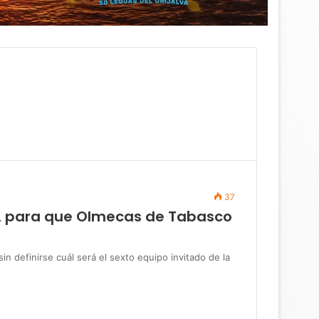
37
s, para que Olmecas de Tabasco
efinirse cuál será el sexto equipo invitado de la