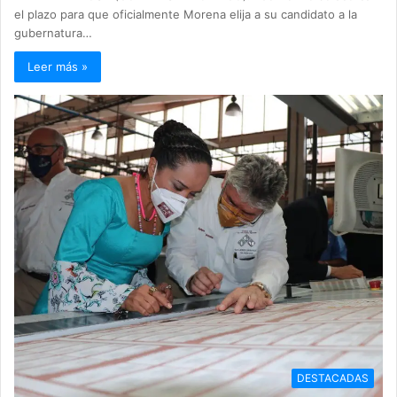
el plazo para que oficialmente Morena elija a su candidato a la
gubernatura…
Leer más »
DESTACADAS