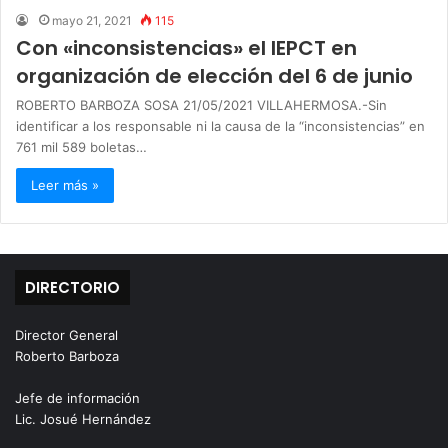
mayo 21, 2021
115
Con «inconsistencias» el IEPCT en
organización de elección del 6 de junio
ROBERTO BARBOZA SOSA 21/05/2021 VILLAHERMOSA.-Sin
identificar a los responsable ni la causa de la “inconsistencias” en
761 mil 589 boletas…
Leer más »
DIRECTORIO
Director General
Roberto Barboza
Jefe de información
Lic. Josué Hernández