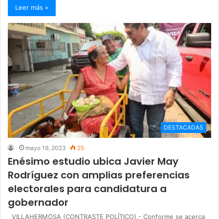
Leer más »
DESTACADAS
mayo 19, 2023
25
Enésimo estudio ubica Javier May
Rodríguez con amplias preferencias
electorales para candidatura a
gobernador
VILLAHERMOSA (CONTRASTE POLÍTICO).- Conforme se acerca