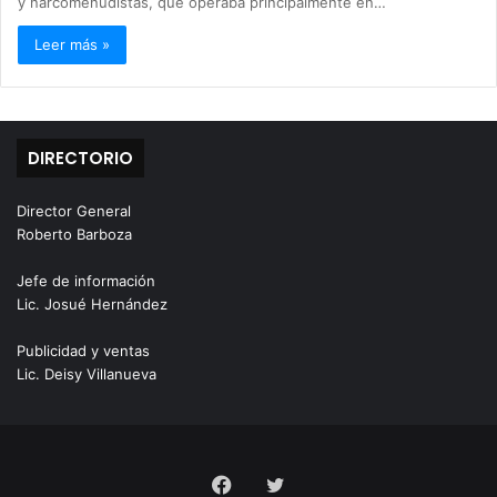
y narcomenudistas, que operaba principalmente en…
Leer más »
DIRECTORIO
Director General
Roberto Barboza
Jefe de información
Lic. Josué Hernández
Publicidad y ventas
Lic. Deisy Villanueva
Facebook
Twitter