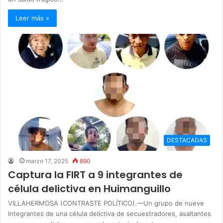
Leer más »
DESTACADAS
marzo 17, 2025
890
Captura la FIRT a 9 integrantes de
célula delictiva en Huimanguillo
VILLAHERMOSA (CONTRASTE POLÍTICO).—Un grupo de nueve
integrantes de una célula delictiva de secuestradores, asaltantes