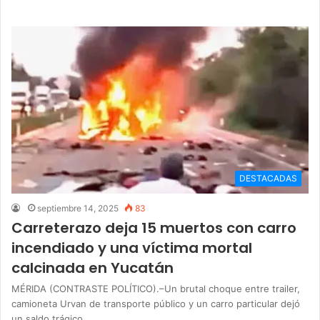
DESTACADAS
septiembre 14, 2025
83
Carreterazo deja 15 muertos con carro
incendiado y una víctima mortal
calcinada en Yucatán
MÉRIDA (CONTRASTE POLÍTICO).–Un brutal choque entre trailer,
camioneta Urvan de transporte público y un carro particular dejó
un saldo trágico…