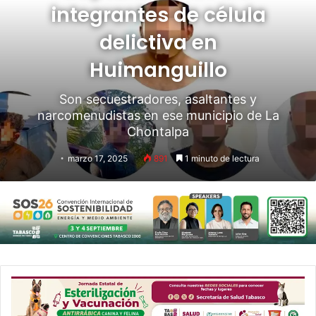
integrantes de célula
delictiva en
Huimanguillo
Son secuestradores, asaltantes y
narcomenudistas en ese municipio de La
Chontalpa
marzo 17, 2025
891
1 minuto de lectura