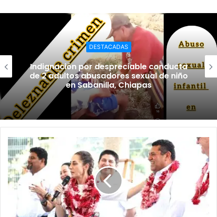
DESTACADAS
Indignación por despreciable conducta
de 2 adultos abusadores sexual de niño
en Sabanilla, Chiapas