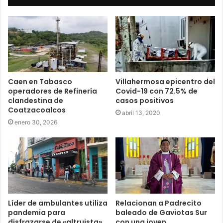
Caen en Tabasco
Villahermosa epicentro del
operadores de Refinería
Covid-19 con 72.5% de
clandestina de
casos positivos
Coatzacoalcos
abril 13, 2020
enero 30, 2026
Líder de ambulantes utiliza
Relacionan a Padrecito
pandemia para
baleado de Gaviotas Sur
disfrazarse de «altruista»
con una joven