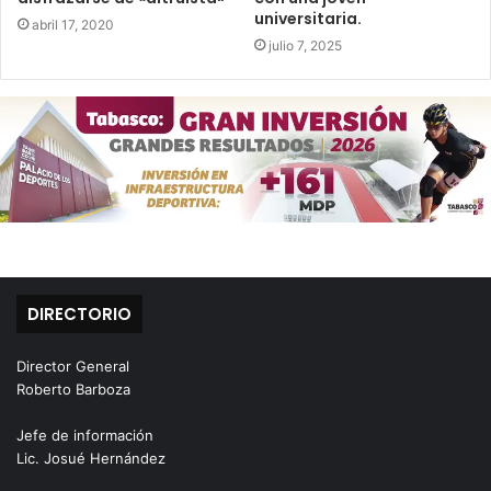
universitaria.
abril 17, 2020
julio 7, 2025
DIRECTORIO
Director General
Roberto Barboza
Jefe de información
Lic. Josué Hernández