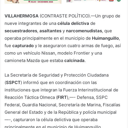
VILLAHERMOSA
(CONTRASTE POLÍTICO).—Un grupo de
nueve integrantes de una
célula delictiva
de
secuestradores
,
asaltantes
y
narcomenudistas
, que
operaba principalmente en el municipio de
Huimanguillo
,
fue
capturado
y le aseguraron cuatro armas de fuego, así
como un vehículo Nissan, modelo Frontier y una
camioneta Mazda que estaba
calcinada
.
La Secretaría de Seguridad y Protección Ciudadana
(
SSPCT
) informó que en coordinación con las
instituciones que integran la Fuerza Interinstitucional de
Reacción Táctica Olmeca (
FIRT
),—- Defensa, SSPC
Federal, Guardia Nacional, Secretaría de Marina, Fiscalías
General del Estado y de la República y policía municipal
—-, capturaron la célula delictiva que operaba
principalmente en el municipio de Huimanguillo.