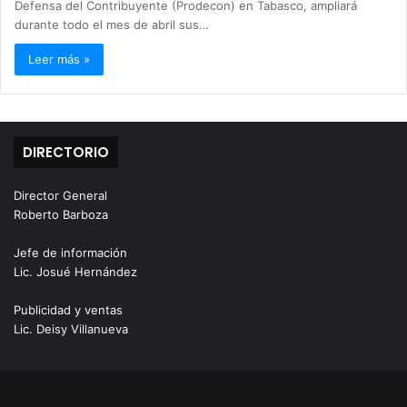
Defensa del Contribuyente (Prodecon) en Tabasco, ampliará
durante todo el mes de abril sus…
Leer más »
DIRECTORIO
Director General
Roberto Barboza
Jefe de información
Lic. Josué Hernández
Publicidad y ventas
Lic. Deisy Villanueva