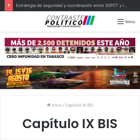
Estrategia de seguridad y coordinación entre SSPCT y las 16 policías municipales de Tabasco
Menú
Inicio
/
Capítulo IX BIS
Capítulo IX BIS