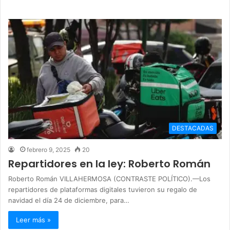
DESTACADAS
febrero 9, 2025
20
Repartidores en la ley: Roberto Román
Roberto Román VILLAHERMOSA (CONTRASTE POLÍTICO).—Los
repartidores de plataformas digitales tuvieron su regalo de
navidad el día 24 de diciembre, para…
Leer más »