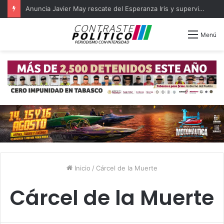
Anuncia Javier May rescate del Esperanza Iris y supervisa obras
Menú
Inicio
/
Cárcel de la Muerte
Cárcel de la Muerte