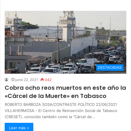
DESTACADAS
junio 22, 2021
342
Cobra ocho reos muertos en este año la
«Cárcel de la Muerte» en Tabasco
ROBERTO BARBOZA SOSA/CONTRASTE POLÍTICO 22/06/2021
VILLAHERMOSA.- El Centro de Reinserción Social de Tabasco
(CRESET), conocido también como la “Cárcel de…
Leer más »