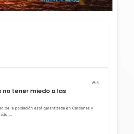
6
 no tener miedo a las
de la población está garantizada en Cárdenas y
rnador…