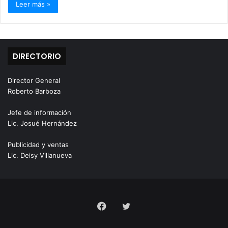
Leer más »
DIRECTORIO
Director General
Roberto Barboza
Jefe de información
Lic. Josué Hernández
Publicidad y ventas
Lic. Deisy Villanueva
Facebook
Twitter