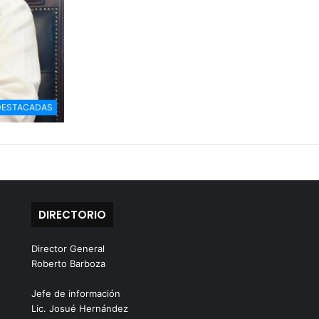
DESTACADAS
DIRECTORIO
Director General
Roberto Barboza
Jefe de información
Lic. Josué Hernández