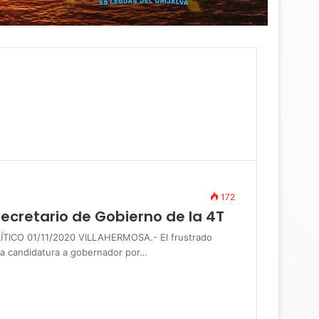
172
ecretario de Gobierno de la 4T
TICO 01/11/2020 VILLAHERMOSA.- El frustrado
la candidatura a gobernador por…