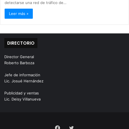
detectarse una red de tráfico de…
Leer más »
DIRECTORIO
Director General
Roberto Barboza
Jefe de información
Lic. Josué Hernández
Publicidad y ventas
Lic. Deisy Villanueva
Facebook
Twitter