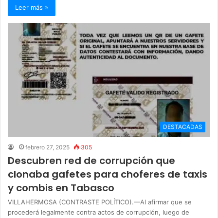
Leer más »
DESTACADAS
febrero 27, 2025
305
Descubren red de corrupción que
clonaba gafetes para choferes de taxis
y combis en Tabasco
VILLAHERMOSA (CONTRASTE POLÍTICO).—Al afirmar que se
procederá legalmente contra actos de corrupción, luego de