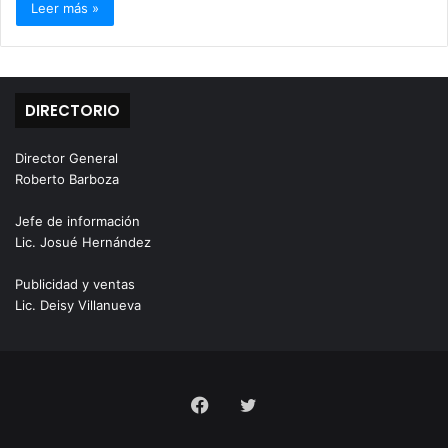
Leer más »
DIRECTORIO
Director General
Roberto Barboza
Jefe de información
Lic. Josué Hernández
Publicidad y ventas
Lic. Deisy Villanueva
Facebook
Twitter