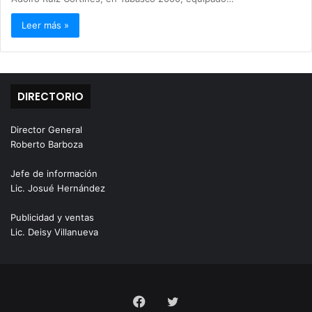
Leer más »
DIRECTORIO
Director General
Roberto Barboza
Jefe de información
Lic. Josué Hernández
Publicidad y ventas
Lic. Deisy Villanueva
Facebook
Twitter