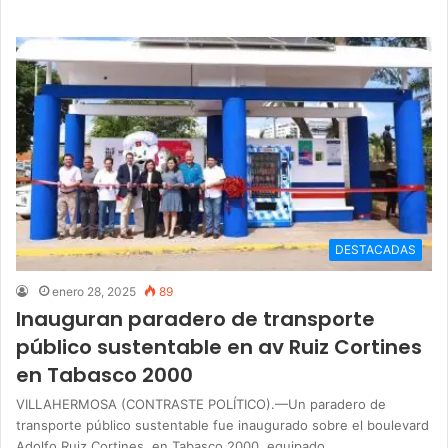
DESTACADAS
enero 28, 2025
89
Inauguran paradero de transporte
público sustentable en av Ruiz Cortines
en Tabasco 2000
VILLAHERMOSA (CONTRASTE POLÍTICO).—Un paradero de
transporte público sustentable fue inaugurado sobre el boulevard
Adolfo Ruiz Cortines, en Tabasco 2000, equipado…