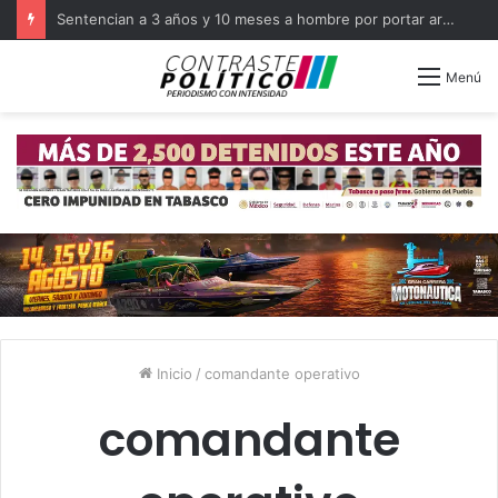
Sentencian a 3 años y 10 meses a hombre por portar arma en Balancán
Menú
Inicio
/
comandante operativo
comandante