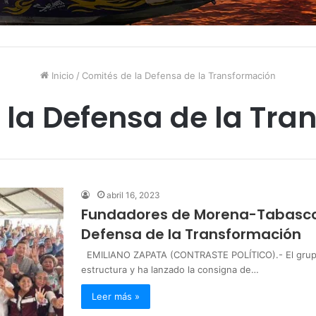
Inicio
/
Comités de la Defensa de la Transformación
 la Defensa de la Tra
abril 16, 2023
Fundadores de Morena-Tabasco
Defensa de la Transformación
EMILIANO ZAPATA (CONTRASTE POLÍTICO).- El grupo
estructura y ha lanzado la consigna de…
Leer más »