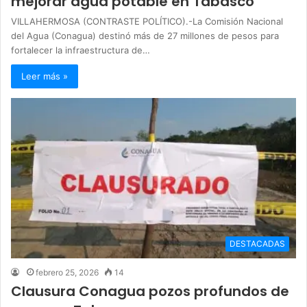
mejorar agua potable en Tabasco
VILLAHERMOSA (CONTRASTE POLÍTICO).-La Comisión Nacional
del Agua (Conagua) destinó más de 27 millones de pesos para
fortalecer la infraestructura de…
Leer más »
DESTACADAS
febrero 25, 2026
14
Clausura Conagua pozos profundos de