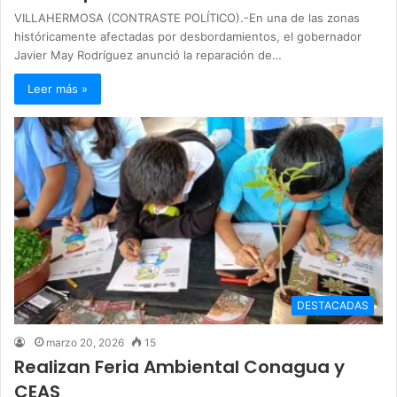
VILLAHERMOSA (CONTRASTE POLÍTICO).-En una de las zonas
históricamente afectadas por desbordamientos, el gobernador
Javier May Rodríguez anunció la reparación de…
Leer más »
DESTACADAS
marzo 20, 2026
15
Realizan Feria Ambiental Conagua y
CEAS