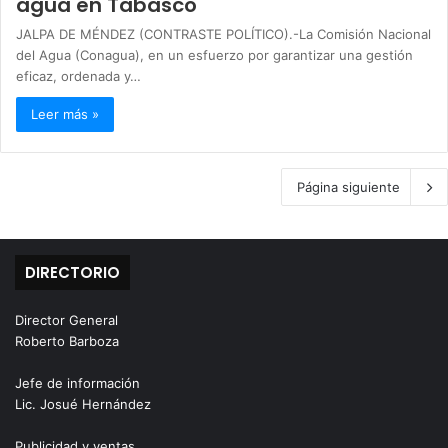
agua en Tabasco
JALPA DE MÉNDEZ (CONTRASTE POLÍTICO).-La Comisión Nacional
del Agua (Conagua), en un esfuerzo por garantizar una gestión
eficaz, ordenada y…
Leer más »
Página siguiente
DIRECTORIO
Director General
Roberto Barboza
Jefe de información
Lic. Josué Hernández
Publicidad y ventas