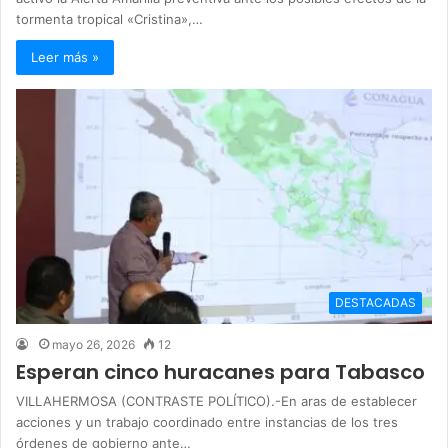
tormenta tropical «Cristina»,…
Leer más »
DESTACADAS
mayo 26, 2026
12
Esperan cinco huracanes para Tabasco
VILLAHERMOSA (CONTRASTE POLÍTICO).-En aras de establecer
acciones y un trabajo coordinado entre instancias de los tres
órdenes de gobierno ante…