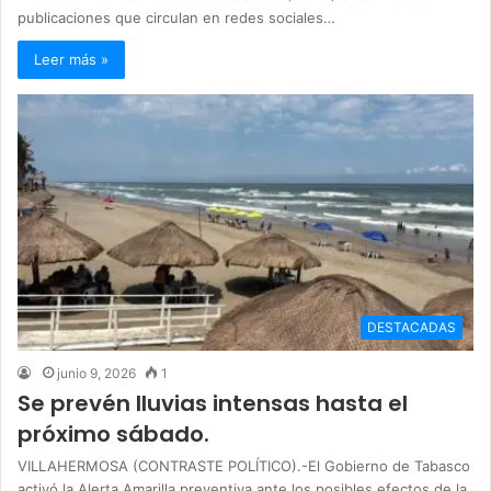
publicaciones que circulan en redes sociales…
Leer más »
DESTACADAS
junio 9, 2026
1
Se prevén lluvias intensas hasta el
próximo sábado.
VILLAHERMOSA (CONTRASTE POLÍTICO).-El Gobierno de Tabasco
activó la Alerta Amarilla preventiva ante los posibles efectos de la